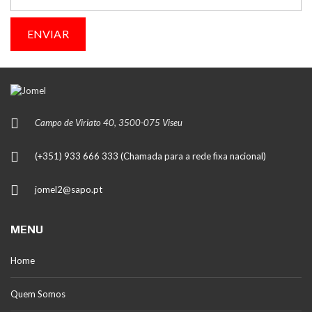
Campo de Viriato 40, 3500-075 Viseu
(+351) 933 666 333 (Chamada para a rede fixa nacional)
jomel2@sapo.pt
MENU
Home
Quem Somos