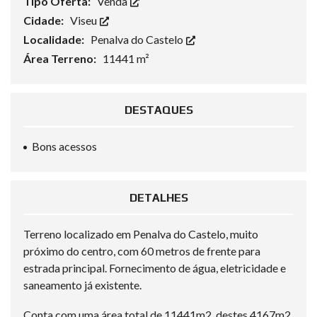
Tipo Oferta:
Venda
Cidade:
Viseu
Localidade:
Penalva do Castelo
Área Terreno:
11441 m²
DESTAQUES
Bons acessos
DETALHES
Terreno localizado em Penalva do Castelo, muito
próximo do centro, com 60 metros de frente para
estrada principal. Fornecimento de água, eletricidade e
saneamento já existente.
Conta com uma área total de 11441m2, destes 4167m2