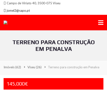
Campo de Viriato 40, 3500-075 Viseu
jomel2@sapo.pt
TERRENO PARA CONSTRUÇÃO
EM PENALVA
Imóveis
(62)
Viseu
(26)
Terreno para construção em Penalva
145,000€