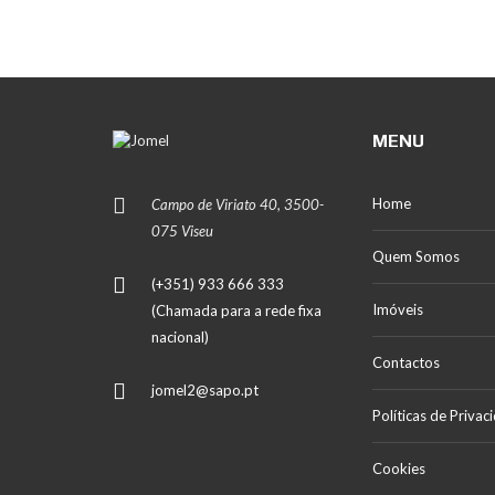
MENU
Home
Campo de Viriato 40, 3500-
075 Viseu
Quem Somos
(+351) 933 666 333
Imóveis
(Chamada para a rede fixa
nacional)
Contactos
jomel2@sapo.pt
Políticas de Privac
Cookies