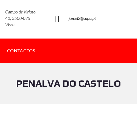
Campo de Viriato
40, 3500-075
jomel2@sapo.pt
Viseu
CONTACTOS
PENALVA DO CASTELO