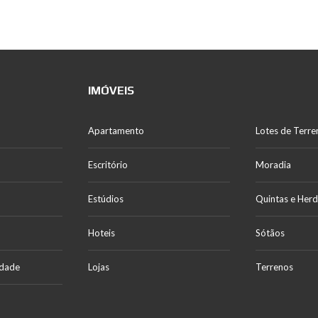
IMÓVEIS
Apartamento
Lotes de Terre
Escritório
Moradia
Estúdios
Quintas e Her
Hoteis
Sótãos
idade
Lojas
Terrenos