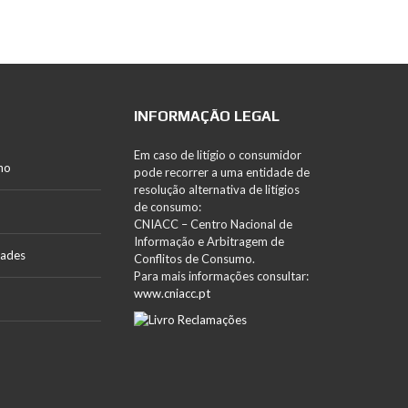
INFORMAÇÃO LEGAL
Em caso de litígio o consumidor
no
pode recorrer a uma entidade de
resolução alternativa de litígios
de consumo:
CNIACC – Centro Nacional de
Informação e Arbitragem de
dades
Conflitos de Consumo.
Para mais informações consultar:
www.cniacc.pt