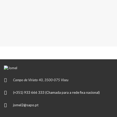
Campo de Viriato 40, 3500-075 Viseu
(+351) 933 666 333 (Chamada para a rede fixa nacional)
jomel2@sapo.pt