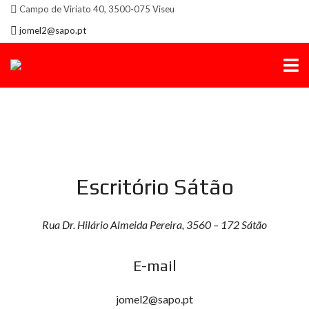
Campo de Viriato 40, 3500-075 Viseu
jomel2@sapo.pt
Escritório Sátão
Rua Dr. Hilário Almeida Pereira, 3560 – 172 Sátão
E-mail
jomel2@sapo.pt