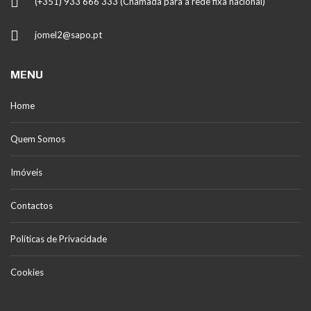
(+351) 933 666 333 (Chamada para a rede fixa nacional)
jomel2@sapo.pt
MENU
Home
Quem Somos
Imóveis
Contactos
Políticas de Privacidade
Cookies