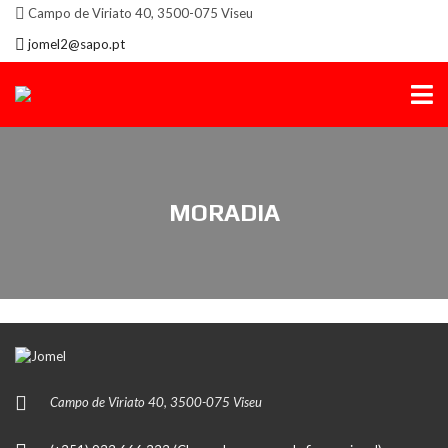
Campo de Viriato 40, 3500-075 Viseu
jomel2@sapo.pt
MORADIA
Campo de Viriato 40, 3500-075 Viseu