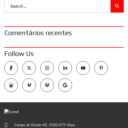
Comentários recentes
Follow Us
Campo de Viriato 40, 3500-075 Viseu