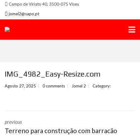
Campo de Viriato 40, 3500-075 Viseu
jomel2@sapo.pt
IMG_4982_Easy-Resize.com
Agosto 27, 2025
0 comments
Jomel 2
Category:
previous
Terreno para construção com barracão