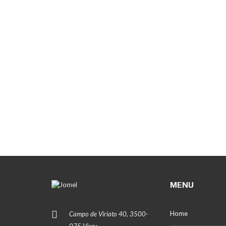
MENU
Home
Campo de Viriato 40, 3500-