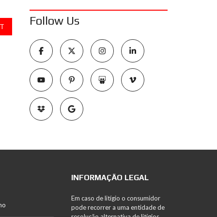
Follow Us
T
INFORMAÇÃO LEGAL
Em caso de litígio o consumidor
no
pode recorrer a uma entidade de
resolução alternativa de litígios