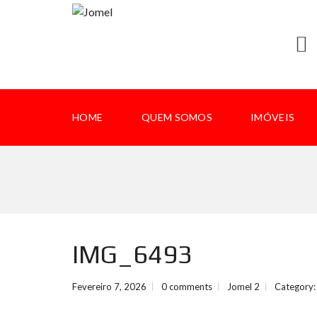
HOME
QUEM SOMOS
IMÓVEIS
IMG_6493
Fevereiro 7, 2026
0 comments
Jomel 2
Category: