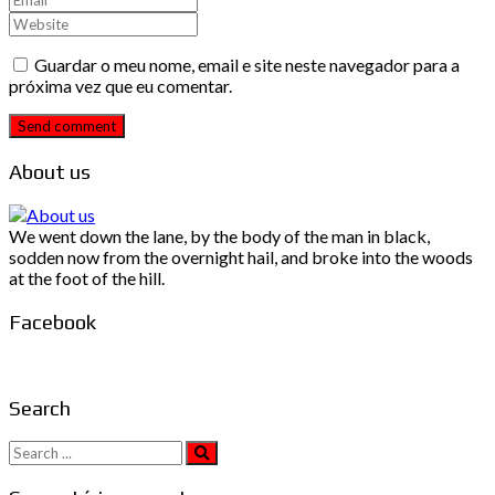
Guardar o meu nome, email e site neste navegador para a
próxima vez que eu comentar.
Send comment
About us
We went down the lane, by the body of the man in black,
sodden now from the overnight hail, and broke into the woods
at the foot of the hill.
Facebook
Search
Search
for: