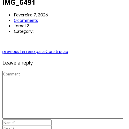
IMG_6491
Fevereiro 7, 2026
0 comments
Jomel 2
Category:
previous
Terreno para Construção
Leave a reply