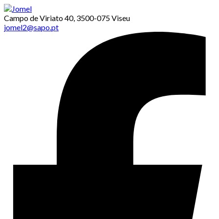
Campo de Viriato 40, 3500-075 Viseu
jomel2@sapo.pt