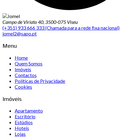
Campo de Viriato 40, 3500-075 Viseu
(+351) 933 666 333 (Chamada para a rede fixa nacional)
jomel2@sapo.pt
Menu
Home
Quem Somos
Imóveis
Contactos
Políticas de Privacidade
Cookies
Imóveis
Apartamento
Escritório
Estúdios
Hoteis
Lojas