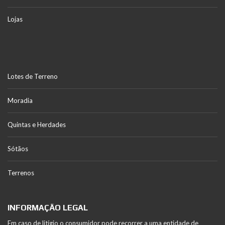
Lojas
Lotes de Terreno
Moradia
Quintas e Herdades
Sótãos
Terrenos
INFORMAÇÃO LEGAL
Em caso de litígio o consumidor pode recorrer a uma entidade de