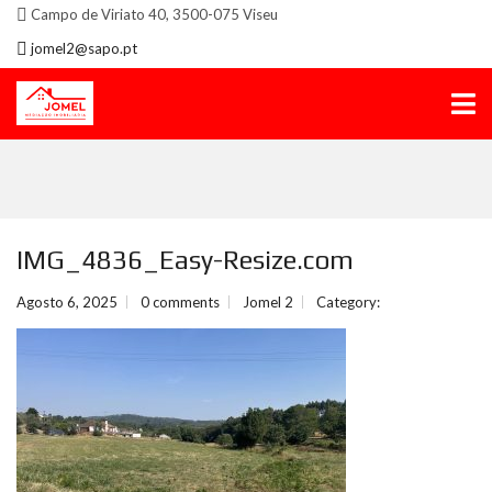
Campo de Viriato 40, 3500-075 Viseu
jomel2@sapo.pt
IMG_4836_Easy-Resize.com
Agosto 6, 2025
0 comments
Jomel 2
Category: