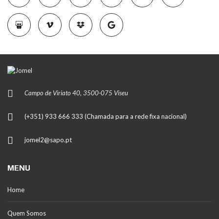
Campo de Viriato 40, 3500-075 Viseu
(+351) 933 666 333 (Chamada para a rede fixa nacional)
jomel2@sapo.pt
MENU
Home
Quem Somos