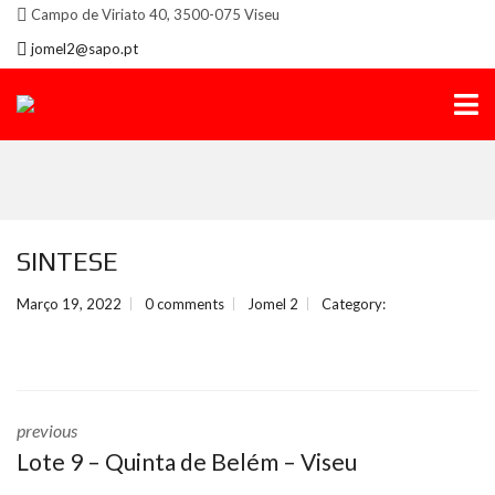
Campo de Viriato 40, 3500-075 Viseu
jomel2@sapo.pt
SINTESE
Março 19, 2022
0 comments
Jomel 2
Category:
previous
Lote 9 – Quinta de Belém – Viseu