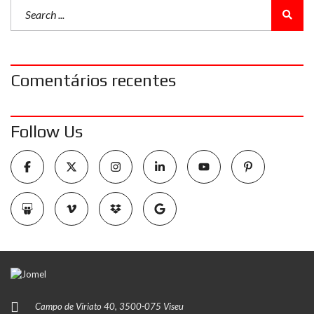
Comentários recentes
Follow Us
Campo de Viriato 40, 3500-075 Viseu