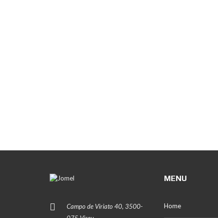
MENU
Home
Campo de Viriato 40, 3500-