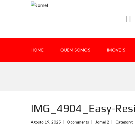
HOME
QUEM SOMOS
IMÓVEIS
IMG_4904_Easy-Res
Agosto 19, 2025
0 comments
Jomel 2
Category: