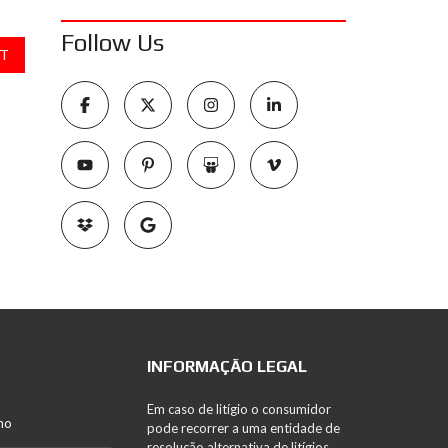
Follow Us
T
INFORMAÇÃO LEGAL
Em caso de litígio o consumidor
no
pode recorrer a uma entidade de
resolução alternativa de litígios