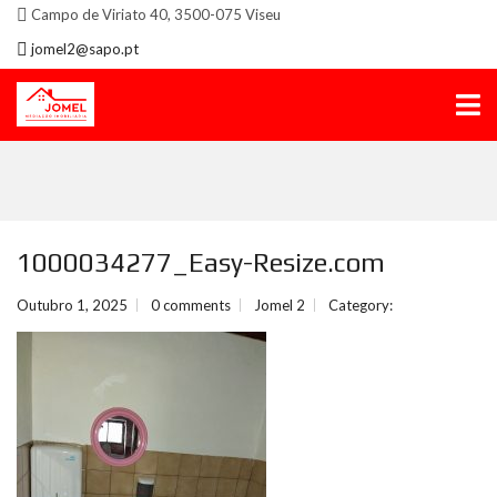
Campo de Viriato 40, 3500-075 Viseu
jomel2@sapo.pt
1000034277_Easy-Resize.com
Outubro 1, 2025
0 comments
Jomel 2
Category: