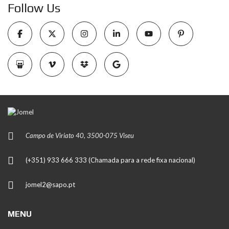
Follow Us
Campo de Viriato 40, 3500-075 Viseu
(+351) 933 666 333 (Chamada para a rede fixa nacional)
jomel2@sapo.pt
MENU