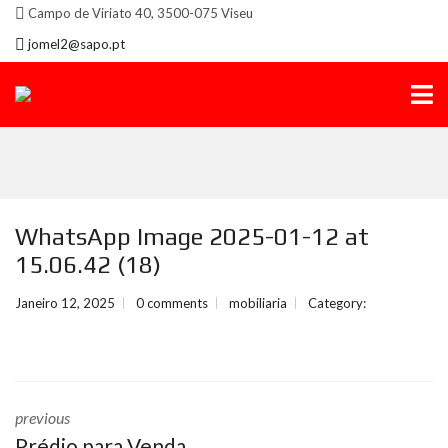
Campo de Viriato 40, 3500-075 Viseu
jomel2@sapo.pt
WhatsApp Image 2025-01-12 at
15.06.42 (18)
Janeiro 12, 2025
0 comments
mobiliaria
Category:
previous
Prédio para Venda