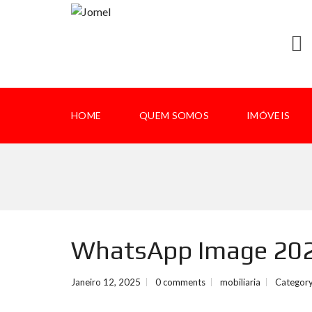
HOME
QUEM SOMOS
IMÓVEIS
WhatsApp Image 2025
Janeiro 12, 2025
0 comments
mobiliaria
Category