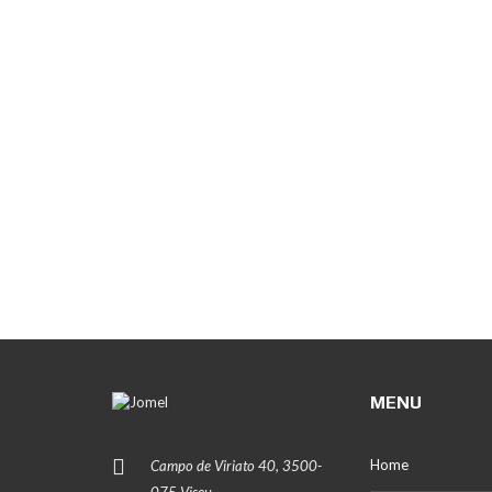
MENU
Home
Campo de Viriato 40, 3500-