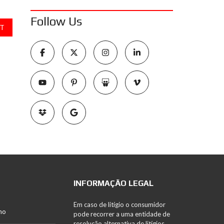
Follow Us
T
INFORMAÇÃO LEGAL
Em caso de litígio o consumidor
no
pode recorrer a uma entidade de
resolução alternativa de litígios