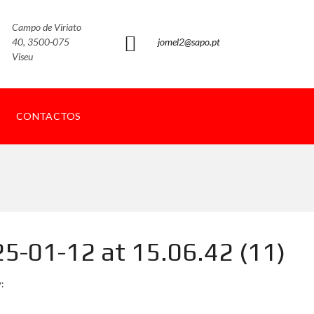
Campo de Viriato
40, 3500-075
jomel2@sapo.pt
Viseu
CONTACTOS
-01-12 at 15.06.42 (11)
: