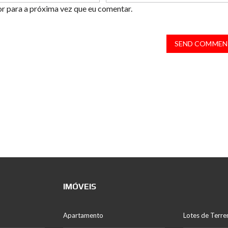
or para a próxima vez que eu comentar.
SEND COMMEN
IMÓVEIS
Apartamento
Lotes de Terre