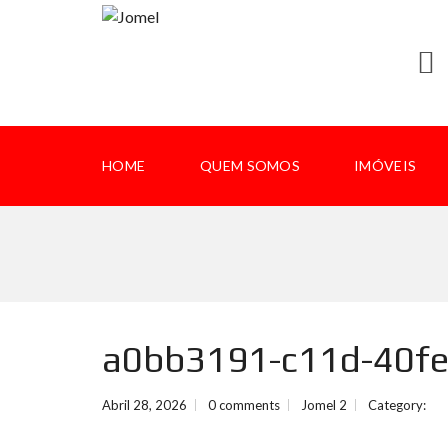
HOME
QUEM SOMOS
IMÓVEIS
a0bb3191-c11d-40f
Abril 28, 2026
0 comments
Jomel 2
Category: