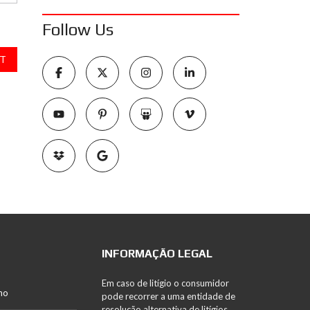
Follow Us
T
INFORMAÇÃO LEGAL
Em caso de litígio o consumidor
no
pode recorrer a uma entidade de
resolução alternativa de litígios