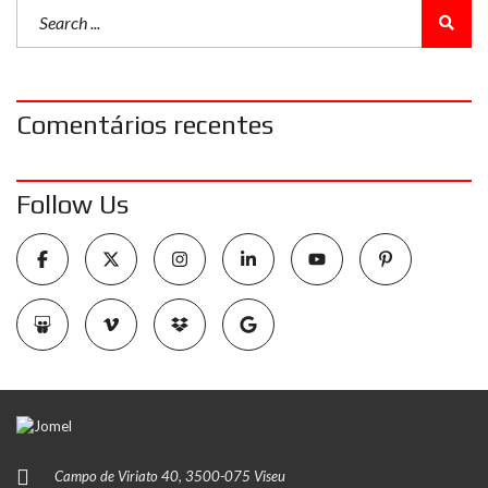
Comentários recentes
Follow Us
Campo de Viriato 40, 3500-075 Viseu