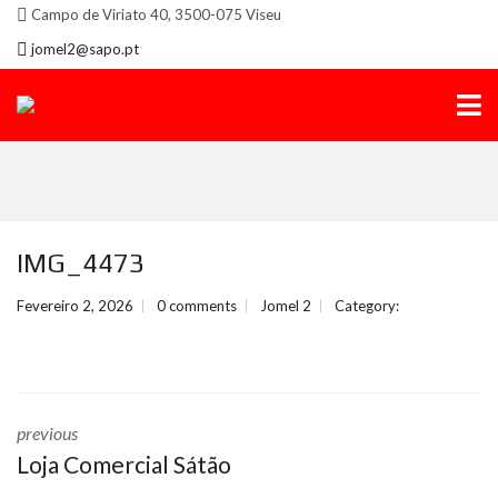
Campo de Viriato 40, 3500-075 Viseu
jomel2@sapo.pt
IMG_4473
Fevereiro 2, 2026
0 comments
Jomel 2
Category:
previous
Loja Comercial Sátão