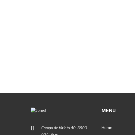
MENU
Home
Campo de Viriato 40, 3500-