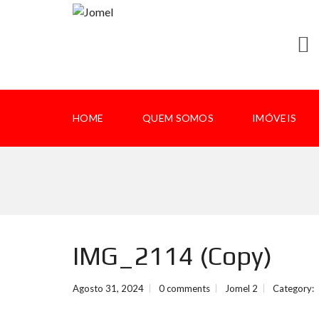
HOME
QUEM SOMOS
IMÓVEIS
IMG_2114 (Copy)
Agosto 31, 2024
0 comments
Jomel 2
Category: