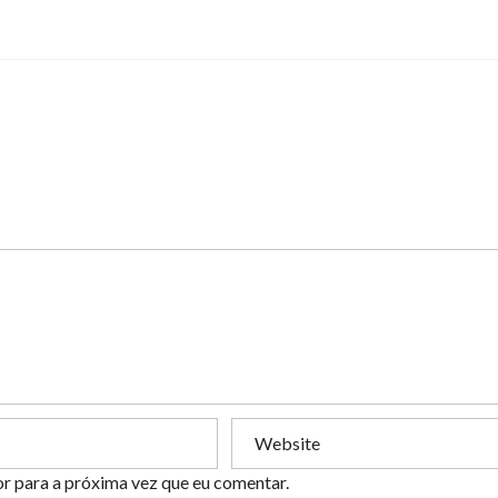
or para a próxima vez que eu comentar.