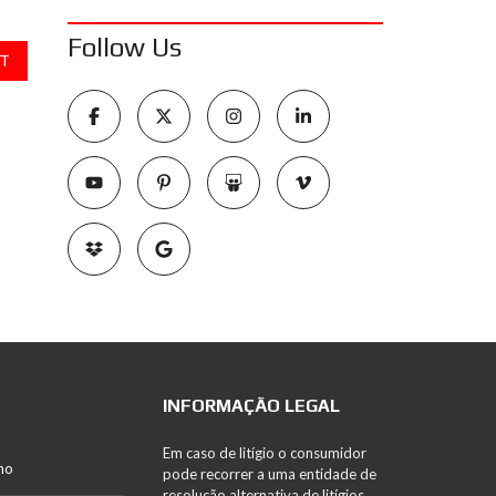
Follow Us
T
INFORMAÇÃO LEGAL
Em caso de litígio o consumidor
no
pode recorrer a uma entidade de
resolução alternativa de litígios