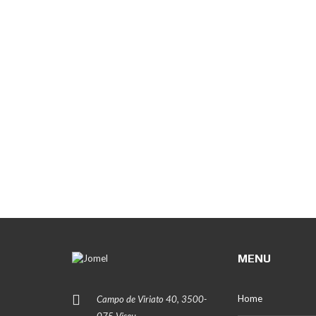
MENU
Home
Campo de Viriato 40, 3500-