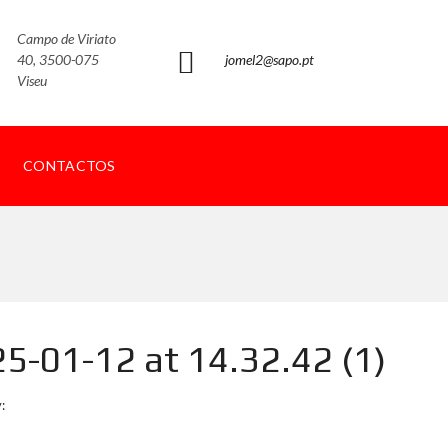
Campo de Viriato
40, 3500-075
jomel2@sapo.pt
Viseu
CONTACTOS
-01-12 at 14.32.42 (1)
: