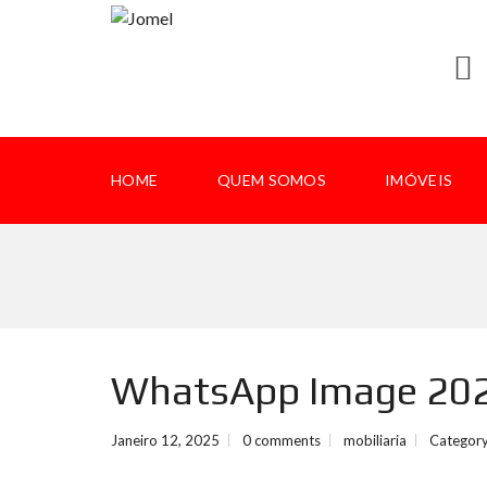
HOME
QUEM SOMOS
IMÓVEIS
WhatsApp Image 2025
Janeiro 12, 2025
0 comments
mobiliaria
Category