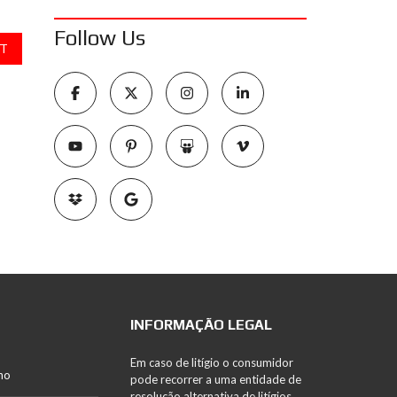
Follow Us
T
INFORMAÇÃO LEGAL
Em caso de litígio o consumidor
no
pode recorrer a uma entidade de
resolução alternativa de litígios