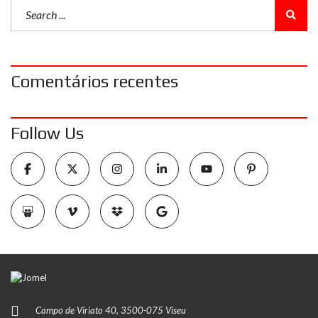
Comentários recentes
Follow Us
Campo de Viriato 40, 3500-075 Viseu