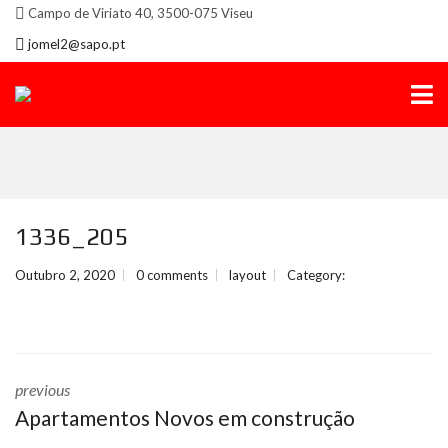
Campo de Viriato 40, 3500-075 Viseu
jomel2@sapo.pt
1336_205
Outubro 2, 2020
0 comments
layout
Category:
previous
Apartamentos Novos em construção