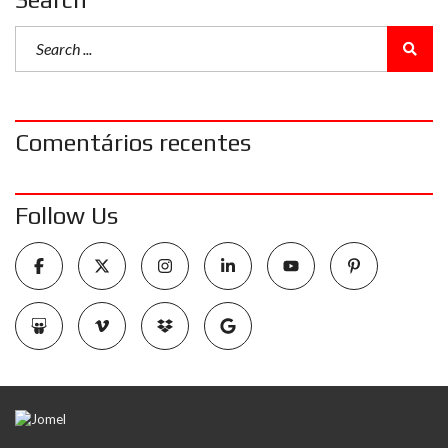
Comentários recentes
Follow Us