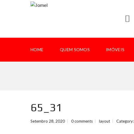
HOME
QUEM SOMOS
IMÓVEIS
65_31
Setembro 28, 2020
0 comments
layout
Category: