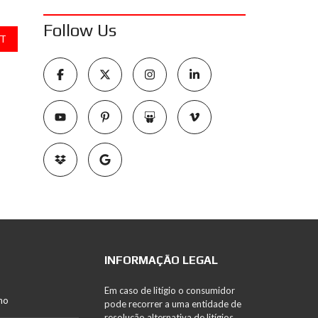
Follow Us
T
INFORMAÇÃO LEGAL
Em caso de litígio o consumidor
no
pode recorrer a uma entidade de
resolução alternativa de litígios