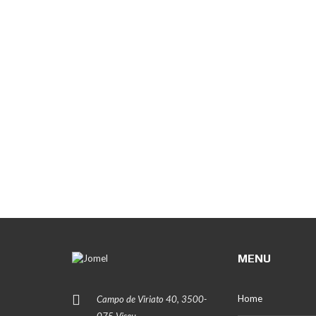
MENU
Home
Campo de Viriato 40, 3500-