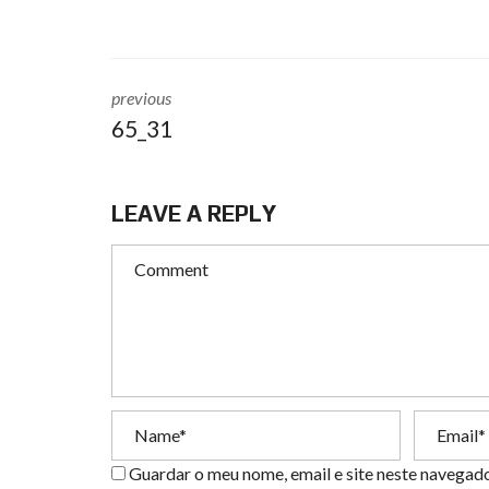
previous
65_31
LEAVE A REPLY
Guardar o meu nome, email e site neste navegad