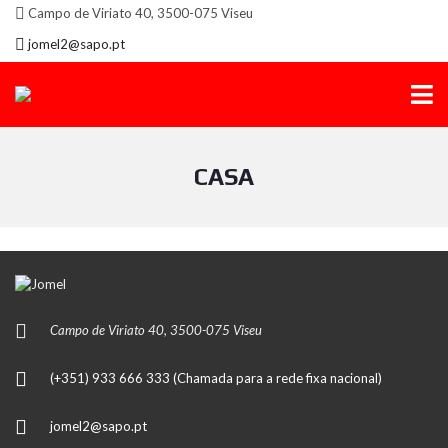
Campo de Viriato 40, 3500-075 Viseu
jomel2@sapo.pt
CASA
Campo de Viriato 40, 3500-075 Viseu
(+351) 933 666 333 (Chamada para a rede fixa nacional)
jomel2@sapo.pt