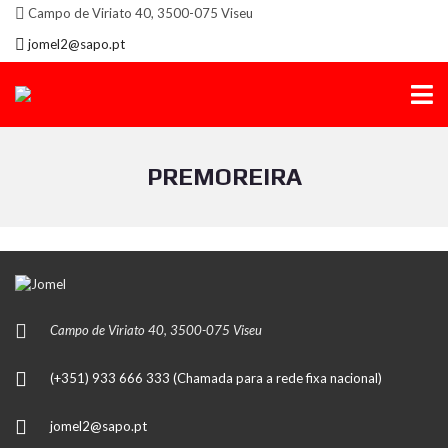
Campo de Viriato 40, 3500-075 Viseu
jomel2@sapo.pt
PREMOREIRA
Campo de Viriato 40, 3500-075 Viseu
(+351) 933 666 333 (Chamada para a rede fixa nacional)
jomel2@sapo.pt