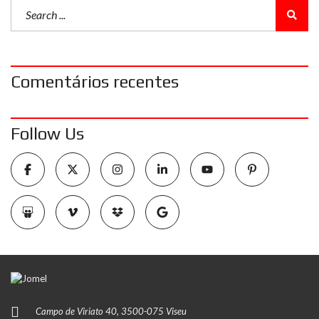
Comentários recentes
Follow Us
Campo de Viriato 40, 3500-075 Viseu