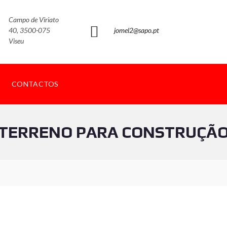
Campo de Viriato
40, 3500-075
jomel2@sapo.pt
Viseu
CONTACTOS
TERRENO PARA CONSTRUÇÃ