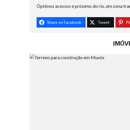
Óptimos acessos e próximo do rio, em zona tra
Share on Facebook
Tweet
Pi
IMÓV