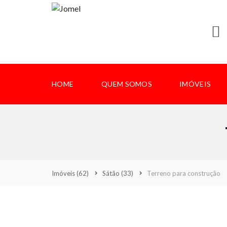
HOME
QUEM SOMOS
IMÓVEIS
Imóveis
(62)
Sátão
(33)
Terreno para construção