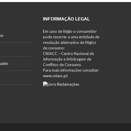
INFORMAÇÃO LEGAL
Em caso de litígio o consumidor
no
pode recorrer a uma entidade de
resolução alternativa de litígios
de consumo:
CNIACC – Centro Nacional de
Informação e Arbitragem de
dades
Conflitos de Consumo.
Para mais informações consultar:
www.cniacc.pt