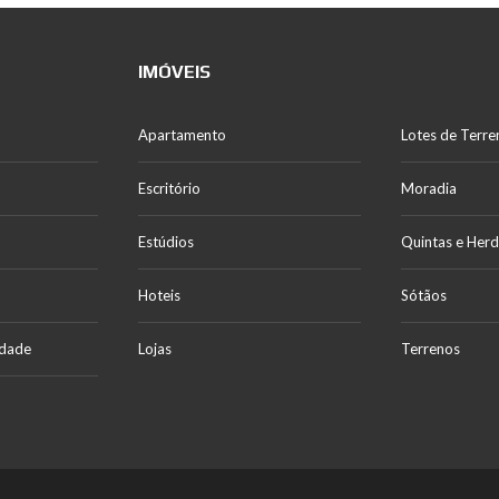
IMÓVEIS
Apartamento
Lotes de Terre
Escritório
Moradia
Estúdios
Quintas e Her
Hoteis
Sótãos
idade
Lojas
Terrenos