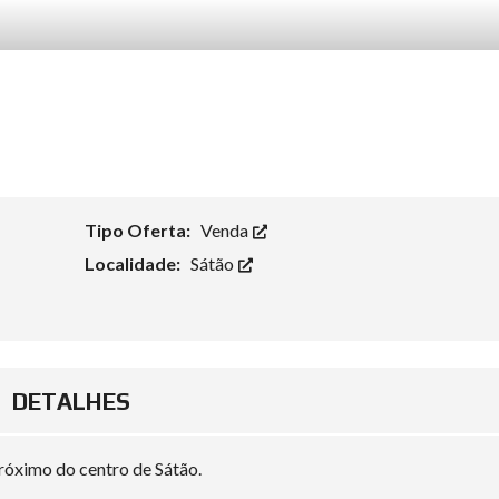
Tipo Oferta:
Venda
Localidade:
Sátão
DETALHES
róximo do centro de Sátão.