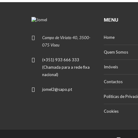
MENU
Home
Campo de Viriato 40, 3500-
075 Viseu
Quem Somos
(+351) 933 666 333
Imóveis
(Chamada para a rede fixa
nacional)
Contactos
jomel2@sapo.pt
Políticas de Privac
Cookies