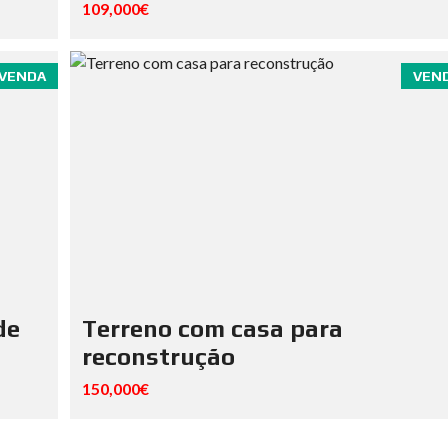
109,000€
VENDA
VEN
de
Terreno com casa para
reconstrução
150,000€