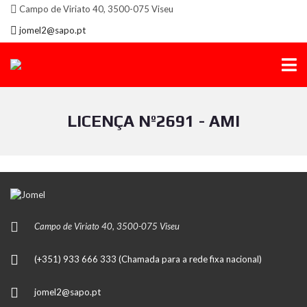
Campo de Viriato 40, 3500-075 Viseu
jomel2@sapo.pt
LICENÇA Nº2691 - AMI
Campo de Viriato 40, 3500-075 Viseu
(+351) 933 666 333 (Chamada para a rede fixa nacional)
jomel2@sapo.pt