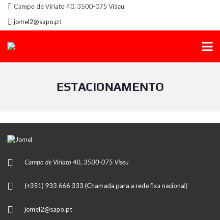
Campo de Viriato 40, 3500-075 Viseu
jomel2@sapo.pt
ESTACIONAMENTO
Campo de Viriato 40, 3500-075 Viseu
(+351) 933 666 333 (Chamada para a rede fixa nacional)
jomel2@sapo.pt