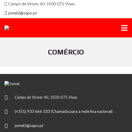
Campo de Viriato 40, 3500-075 Viseu
jomel2@sapo.pt
COMÉRCIO
Campo de Viriato 40, 3500-075 Viseu
(+351) 933 666 333 (Chamada para a rede fixa nacional)
jomel2@sapo.pt