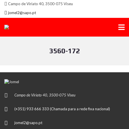
Campo de Viriato 40, 3500-075 Viseu
jomel2@sapo.pt
3560-172
Campo de Viriato 40, 3500-075 Viseu
(+351) 933 666 333 (Chamada para a rede fixa nacional)
jomel2@sapo.pt