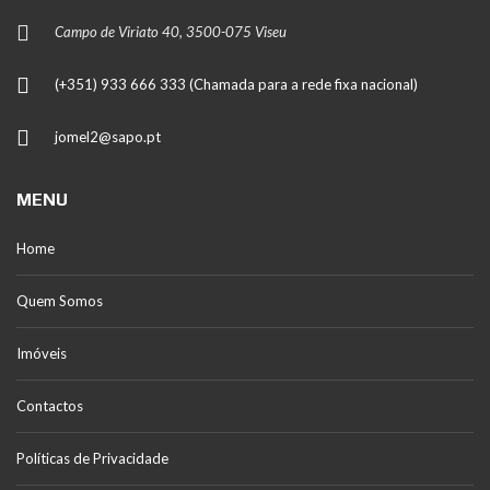
Campo de Viriato 40, 3500-075 Viseu
(+351) 933 666 333 (Chamada para a rede fixa nacional)
jomel2@sapo.pt
MENU
Home
Quem Somos
Imóveis
Contactos
Políticas de Privacidade