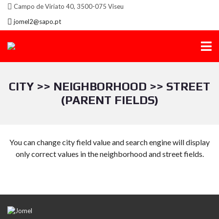
Campo de Viriato 40, 3500-075 Viseu
jomel2@sapo.pt
CITY >> NEIGHBORHOOD >> STREET
(PARENT FIELDS)
You can change city field value and search engine will display
only correct values in the neighborhood and street fields.